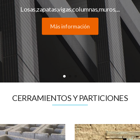
Losas,zapatas,vigas,columnas,muros,...
Más información
CERRAMIENTOS Y PARTICIONES