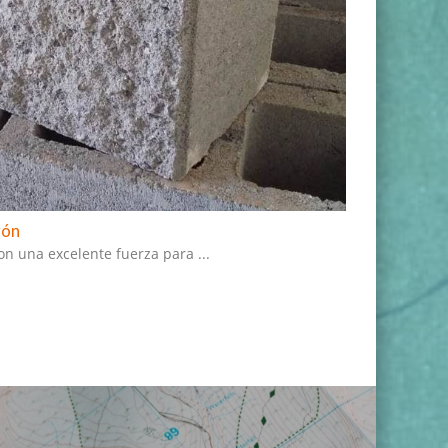
gón
ros de bloque a cara vista con una excelente fuerza para ...