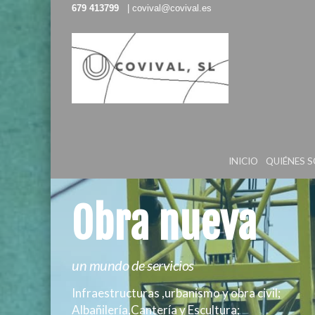
679 413799
| covival@covival.es
INICIO
QUIÉNES 
Obra nueva
un mundo de servicios
Infraestructuras ,urbanismo y obra civil;
Albañilería,Cantería y Escultura;