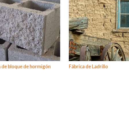
a de bloque de hormigón
Fábrica de Ladrillo