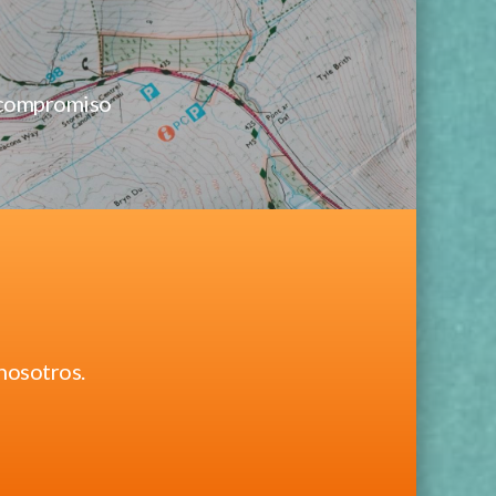
n compromiso
nosotros.