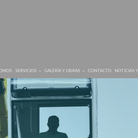
SOMOS
SERVICIOS
GALERÍA Y OBRAS
CONTACTO
NOTICIAS 