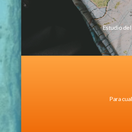
Estudio del
Para cua