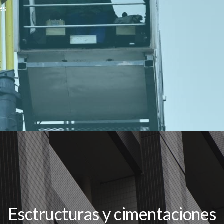
es
Esctructuras y cimentaciones