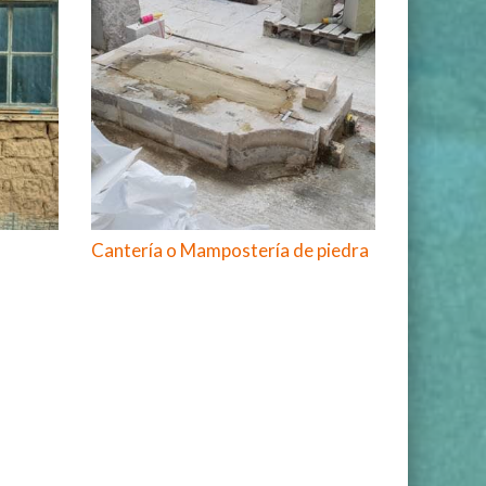
Cantería o Mampostería de piedra