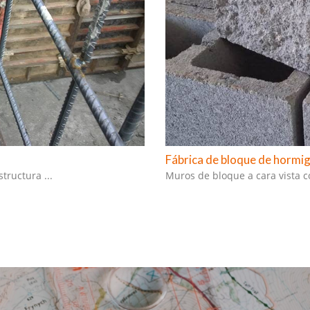
Fábrica de bloque de hormi
tructura ...
Mu