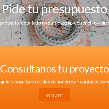
Pide tu presupuesto
 proyecto detallado en partidas;rápido,sencillo y si
Consultanos tu proyecto
lquier consulta no dudes en ponerte en contacto con 
consultar