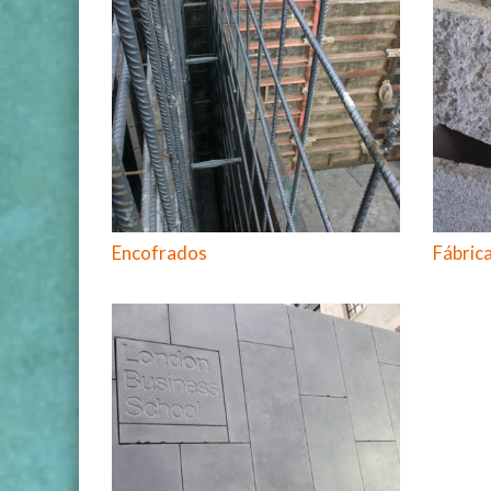
Encofrados
Fábric