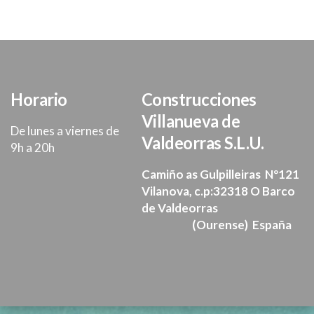
Horario
Construcciones
Villanueva de
De lunes a viernes de
Valdeorras S.L.U.
9h a 20h
Camiño as Gulpilleiras Nº121
Vilanova, c.p:32318 O Barco
de Valdeorras
(Ourense) España