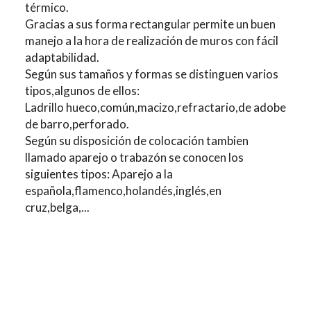
térmico.
Gracias a sus forma rectangular permite un buen
manejo a la hora de realización de muros con fácil
adaptabilidad.
Según sus tamaños y formas se distinguen varios
tipos,algunos de ellos:
Ladrillo hueco,común,macizo,refractario,de adobe
de barro,perforado.
Según su disposición de colocación tambien
llamado aparejo o trabazón se conocen los
siguientes tipos: Aparejo a la
española,flamenco,holandés,inglés,en
cruz,belga,...